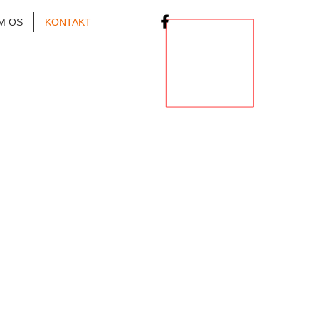
M OS
KONTAKT