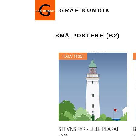
GRAFIKUMDIK
SMÅ POSTERE (B2)
HALV PRIS!
Hurtigvisning
STEVNS FYR - LILLE PLAKAT
B
(A4)
2